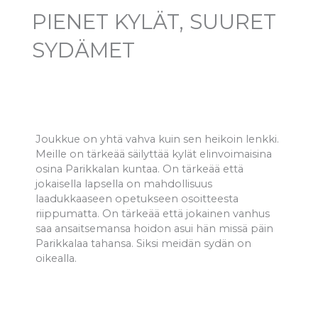
PIENET KYLÄT, SUURET
SYDÄMET
Joukkue on yhtä vahva kuin sen heikoin lenkki.
Meille on tärkeää säilyttää kylät elinvoimaisina
osina Parikkalan kuntaa. On tärkeää että
jokaisella lapsella on mahdollisuus
laadukkaaseen opetukseen osoitteesta
riippumatta. On tärkeää että jokainen vanhus
saa ansaitsemansa hoidon asui hän missä päin
Parikkalaa tahansa. Siksi meidän sydän on
oikealla.