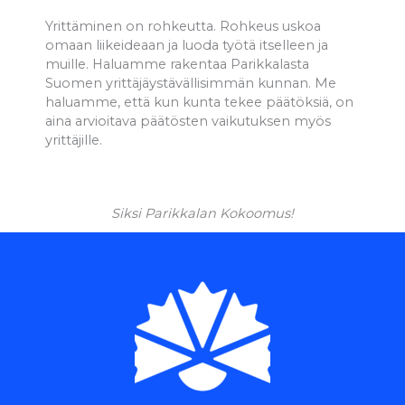
Yrittäminen on rohkeutta. Rohkeus uskoa
omaan liikeideaan ja luoda työtä itselleen ja
muille. Haluamme rakentaa Parikkalasta
Suomen yrittäjäystävällisimmän kunnan. Me
haluamme, että kun kunta tekee päätöksiä, on
aina arvioitava päätösten vaikutuksen myös
yrittäjille.
Siksi Parikkalan Kokoomus!