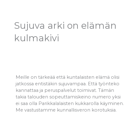
Sujuva arki on elämän
kulmakivi
Meille on tärkeää että kuntalaisten elämä olisi
jatkossa entistäkin sujuvampaa. Että työnteko
kannattaa ja peruspalvelut toimivat. Tämän
takia talouden sopeuttamiskeino numero yksi
ei saa olla Parikkalalaisten kukkarolla käyminen.
Me vastustamme kunnallisveron korotuksia.