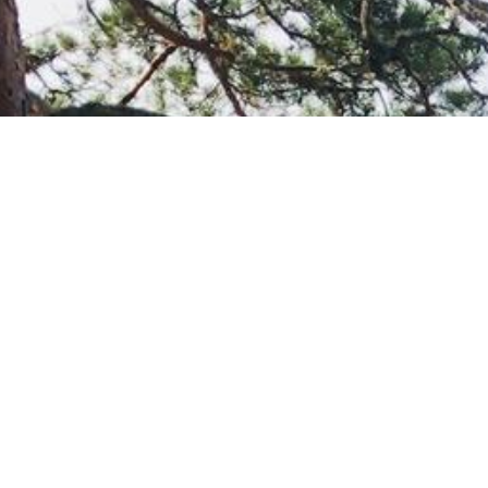
Ajankohtaista