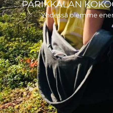
PARIKKALAN KOKO
Yhdessä olemme en