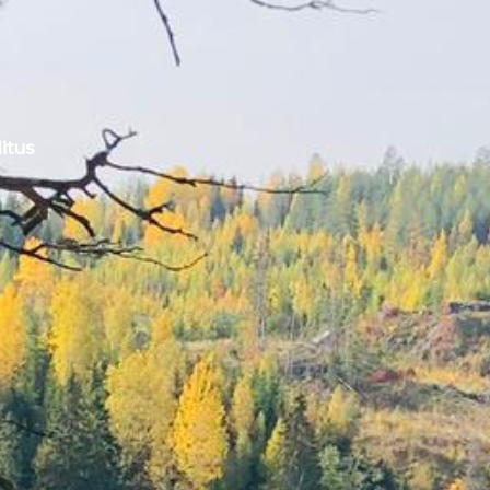
litus