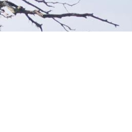
Ota yhteyttä